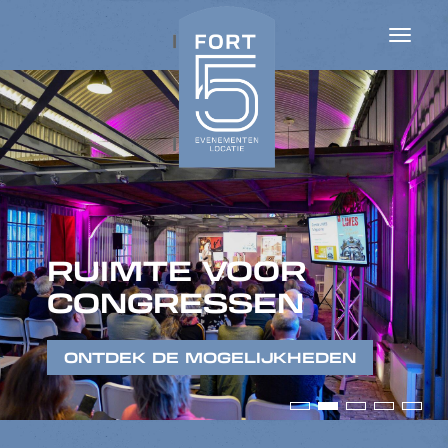
FLEXIBELE
VERGADERLOCATI
E
ONTDEK DE MOGELIJKHEDEN