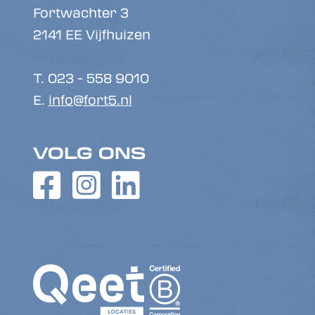
Fortwachter 3
2141 EE Vijfhuizen
T. 023 - 558 9010
E.
info@fort5.nl
VOLG ONS