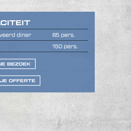
CITEIT
veerd diner
85 pers.
150 pers.
JE BEZOEK
JE OFFERTE