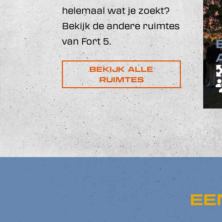
helemaal wat je zoekt?
Bekijk de andere ruimtes
van Fort 5.
BEKIJK ALLE
RUIMTES
EE