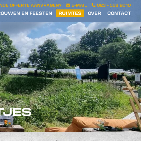
ENDE OFFERTE AANVRAGEN?
E-MAIL
023 - 558 9010
ROUWEN EN FEESTEN
RUIMTES
OVER
CONTACT
TJES