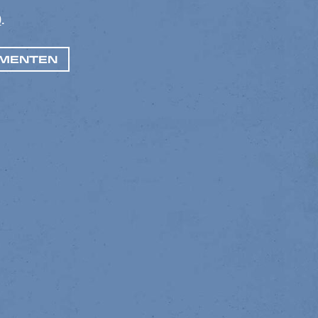
0
.
EMENTEN