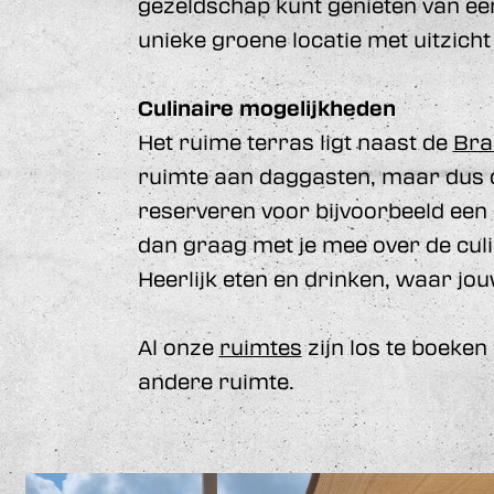
gezeldschap kunt genieten van ee
unieke groene locatie met uitzicht
Culinaire mogelijkheden
Het ruime terras ligt naast de
Bra
ruimte aan daggasten, maar dus o
reserveren voor bijvoorbeeld een 
dan graag met je mee over de culin
Heerlijk eten en drinken, waar jouw
Al onze
ruimtes
zijn los te boeken
andere ruimte.