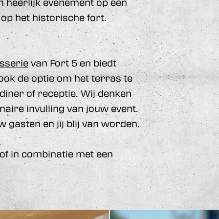
n heerlijk evenement op een
 op het historische fort.
sserie
van Fort 5 en biedt
ok de optie om het terras te
diner of receptie. Wij denken
aire invulling van jouw event.
 gasten en jij blij van worden.
 of in combinatie met een