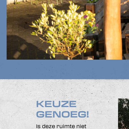
KEUZE
GENOEG!
Is deze ruimte niet