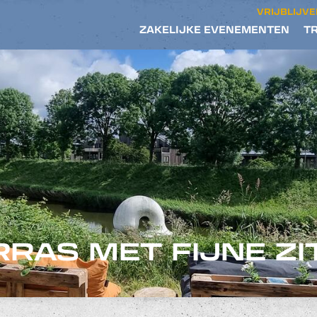
VRIJBLIJV
ZAKELIJKE EVENEMENTEN
T
RRAS MET FIJNE ZI