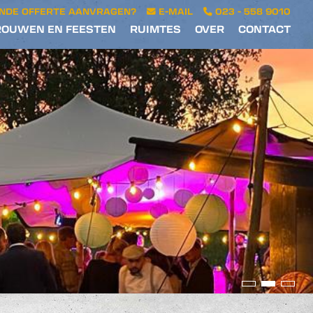
ENDE OFFERTE AANVRAGEN?
E-MAIL
023 - 558 9010
ROUWEN EN FEESTEN
RUIMTES
OVER
CONTACT