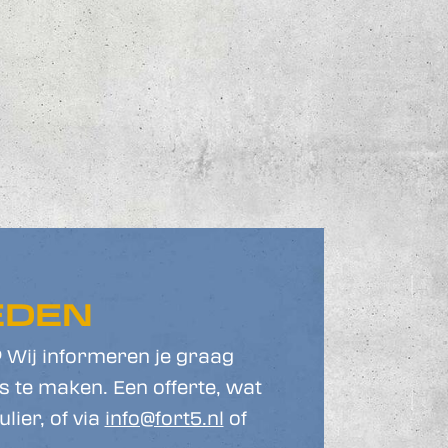
EDEN
? Wij informeren je graag
 te maken. Een offerte, wat
lier, of via
info@fort5.nl
of