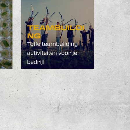
TEAMBUILDI
NG
Toffe teambuilding
activiteiten voor je
bedrijf