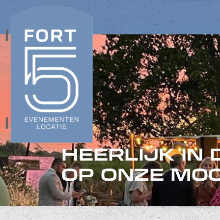
OF BINNEN IN
MOOIE FORT!